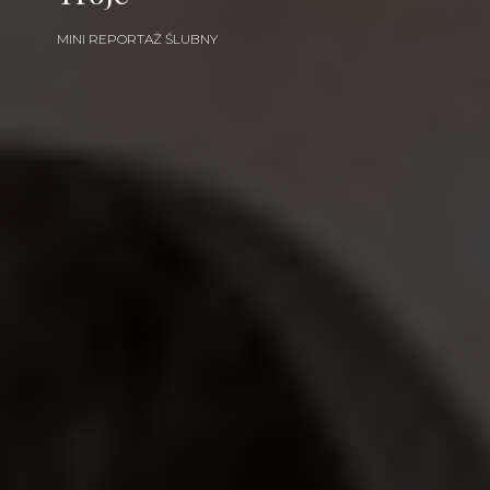
MINI REPORTAŻ ŚLUBNY