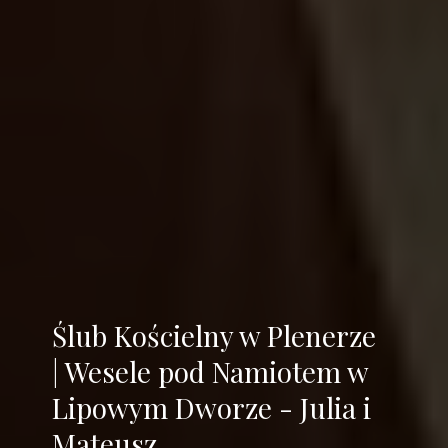
Ślub Kościelny w Plenerze
| Wesele pod Namiotem w
Lipowym Dworze - Julia i
Mateusz